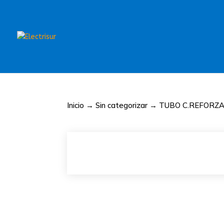
Inicio
→
Sin categorizar
→ TUBO C.REFORZ