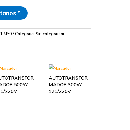
tanos
CRM50
Categoría:
Sin categorizar
UTOTRANSFOR
AUTOTRANSFOR
ADOR 500W
MADOR 300W
25/220V
125/220V