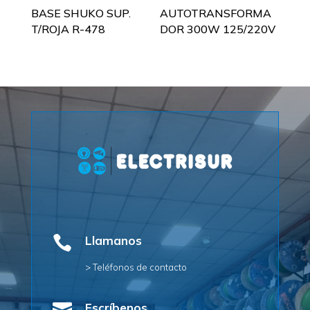
BASE SHUKO SUP.
AUTOTRANSFORMA
T/ROJA R-478
DOR 300W 125/220V

Llamanos
> Teléfonos de contacto
Escríbenos