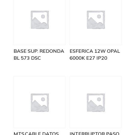
BASE SUP. REDONDA
ESFERICA 12W OPAL
BL 573 DSC
6000K E27 IP20
MTS.CABLE DATOS
INTERRUPTOR PASO