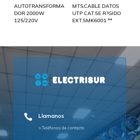
AUTOTRANSFORMA
MTS.CABLE DATOS
DOR 2000W
UTP CAT.5E R?GIDO
125/220V
EXT.SMK6001 **

Llamanos
> Teléfonos de contacto