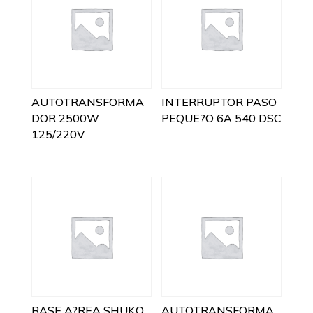
AUTOTRANSFORMA
INTERRUPTOR PASO
DOR 2500W
PEQUE?O 6A 540 DSC
125/220V
BASE A?REA SHUKO
AUTOTRANSFORMA