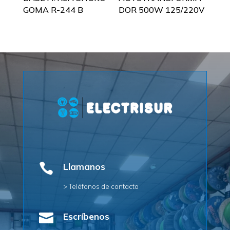
GOMA R-244 B
DOR 500W 125/220V

Llamanos
> Teléfonos de contacto

Escríbenos