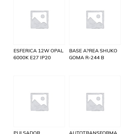
ESFERICA 12W OPAL
BASE A?REA SHUKO
6000K E27 IP20
GOMA R-244 B
PULSADOR
AUTOTRANSFORMA