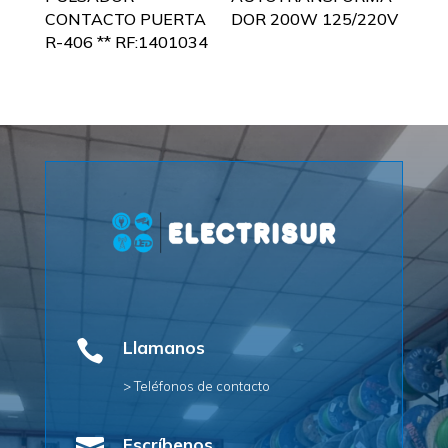
CONTACTO PUERTA
DOR 200W 125/220V
R-406 ** RF:1401034

Llamanos
> Teléfonos de contacto
Escríbenos