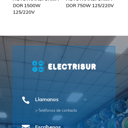
DOR 1500W
DOR 750W 125/220V
125/220V

Llamanos
> Teléfonos de contacto
Escríbenos