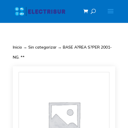
Inicio
→
Sin categorizar
→ BASE A?REA S?PER 2001-
NG. **