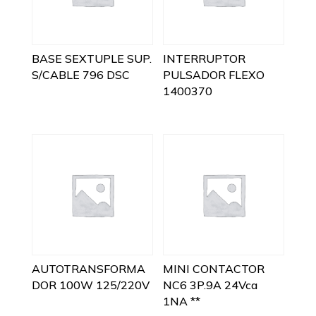
BASE SEXTUPLE SUP.
INTERRUPTOR
S/CABLE 796 DSC
PULSADOR FLEXO
1400370
AUTOTRANSFORMA
MINI CONTACTOR
DOR 100W 125/220V
NC6 3P.9A 24Vca
1NA **