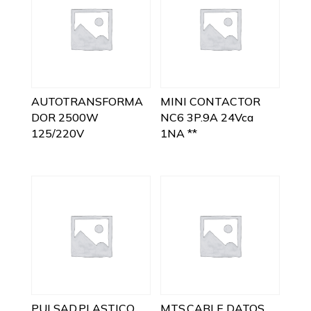
AUTOTRANSFORMA
MINI CONTACTOR
DOR 2500W
NC6 3P.9A 24Vca
125/220V
1NA **
PULSAD.PLASTICO
MTS.CABLE DATOS