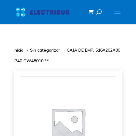
Inicio
→
Sin categorizar
→ CAJA DE EMP. 516X202X80
IP40 GW48010 **