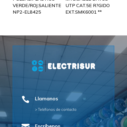
VERDE/ROJ.SALIENTE
UTP CAT.5E R?GIDO
NP2-EL8425
EXT.SMK6001 **

Llamanos
> Teléfonos de contacto
Escríbenos