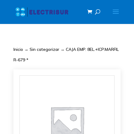
Inicio
→
Sin categorizar
→ CAJA EMP. 8EL.+ICP.MARFIL
R-679 *