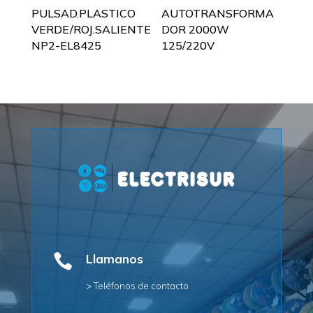
PULSAD.PLASTICO
AUTOTRANSFORMA
VERDE/ROJ.SALIENTE
DOR 2000W
NP2-EL8425
125/220V

Llamanos
> Teléfonos de contacto