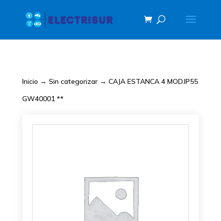
Inicio
→
Sin categorizar
→ CAJA ESTANCA 4 MOD.IP55
GW40001 **