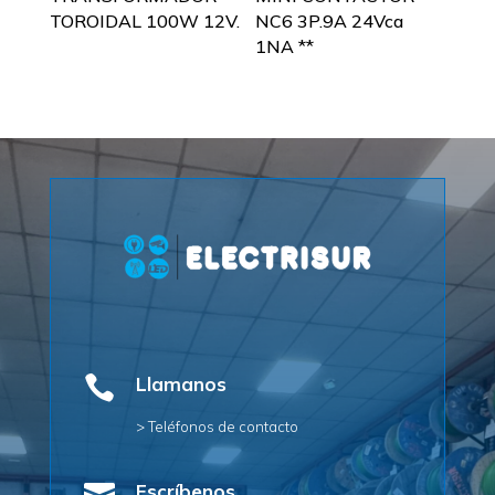
TOROIDAL 100W 12V.
NC6 3P.9A 24Vca
1NA **

Llamanos
> Teléfonos de contacto
Escríbenos