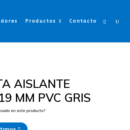
edores
Productos
Contacto
TA AISLANTE
19 MM PVC GRIS
resado en este producto?
tanos