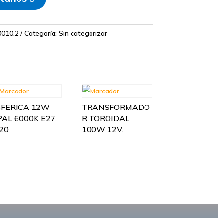
0010.2
Categoría:
Sin categorizar
SFERICA 12W
TRANSFORMADO
PAL 6000K E27
R TOROIDAL
P20
100W 12V.