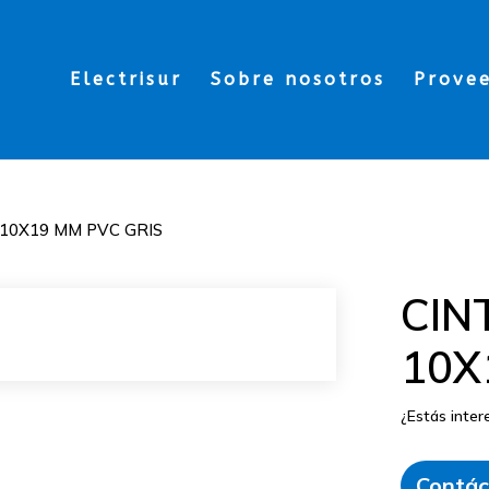
Electrisur
Sobre nosotros
Prove
10X19 MM PVC GRIS
CIN
10X
¿Estás inte
Contác