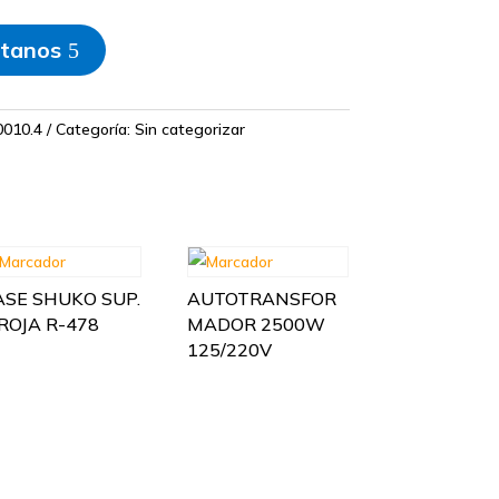
tanos
0010.4
Categoría:
Sin categorizar
ASE SHUKO SUP.
AUTOTRANSFOR
/ROJA R-478
MADOR 2500W
125/220V