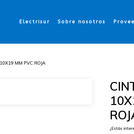
Electrisur
Sobre nosotros
Prove
10X19 MM PVC ROJA
CIN
10X
ROJ
¿Estás inte