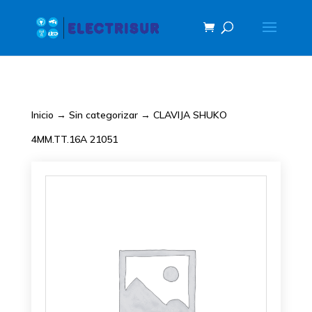
Inicio
→
Sin categorizar
→ CLAVIJA SHUKO
4MM.TT.16A 21051