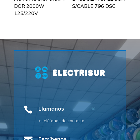
DOR 2000W
S/CABLE 796 DSC
125/220V

Llamanos
> Teléfonos de contacto
Escríbenos