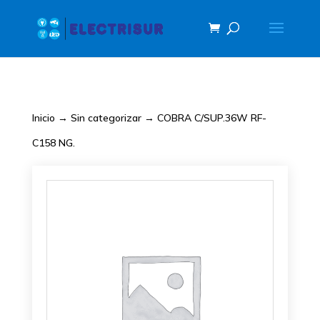
Inicio
→
Sin categorizar
→ COBRA C/SUP.36W RF-
C158 NG.