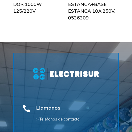
DOR 1000W
ESTANCA+BASE
125/220V
ESTANCA 10A.250V.
0536309

Llamanos
> Teléfonos de contacto