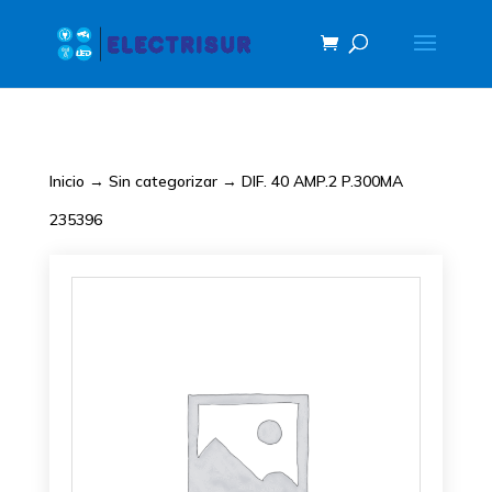
Inicio
→
Sin categorizar
→ DIF. 40 AMP.2 P.300MA
235396