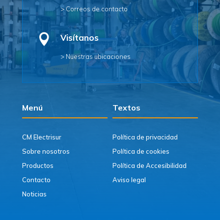
> Correos de contacto

Visítanos
> Nuestras ubicaciones
Menú
Textos
CM Electrisur
Política de privacidad
Sobre nosotros
Política de cookies
Productos
Política de Accesibilidad
Contacto
Aviso legal
Noticias