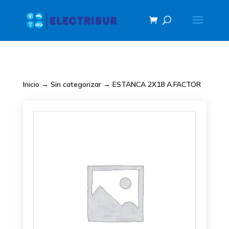
Inicio
→
Sin categorizar
→ ESTANCA 2X18 A.FACTOR