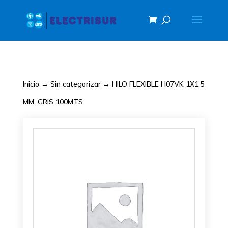
Inicio
→
Sin categorizar
→ HILO FLEXIBLE H07VK 1X1,5
MM. GRIS 100MTS