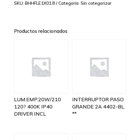
SKU:
BHHFLE1X01.8
Categoría:
Sin categorizar
Productos relacionados
LUM.EMP.20W/210
INTERRUPTOR PASO
120? 400K IP40
GRANDE 2A 4402-BL.
DRIVER INCL
**