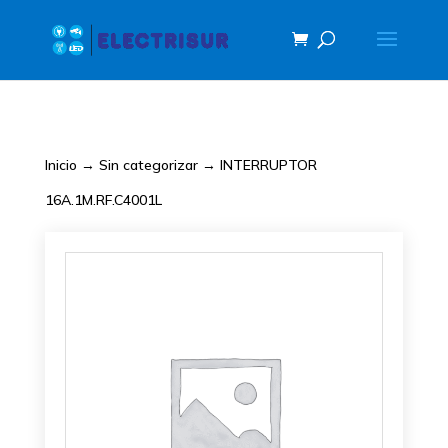
Inicio
→
Sin categorizar
→ INTERRUPTOR
16A.1M.RF.C4001L