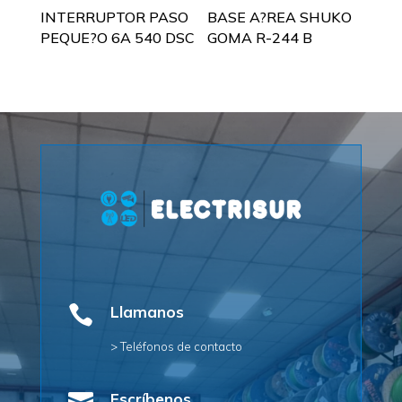
INTERRUPTOR PASO
BASE A?REA SHUKO
PEQUE?O 6A 540 DSC
GOMA R-244 B

Llamanos
> Teléfonos de contacto
Escríbenos