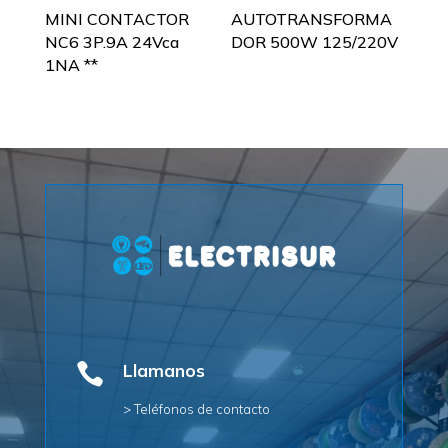
MINI CONTACTOR
AUTOTRANSFORMA
NC6 3P.9A 24Vca
DOR 500W 125/220V
1NA **

Llamanos
> Teléfonos de contacto