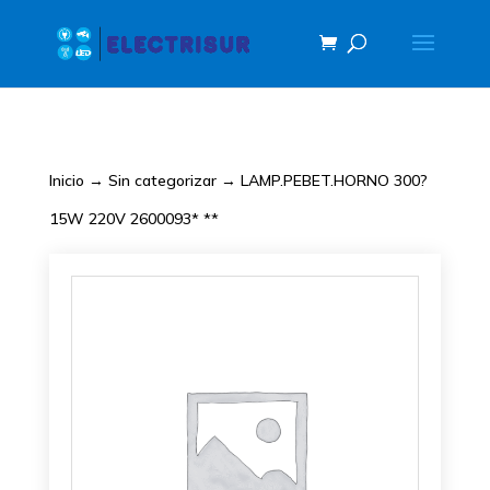
Inicio
→
Sin categorizar
→ LAMP.PEBET.HORNO 300?
15W 220V 2600093* **