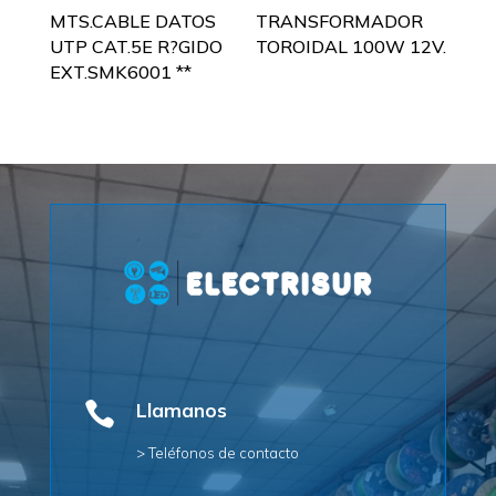
MTS.CABLE DATOS
TRANSFORMADOR
UTP CAT.5E R?GIDO
TOROIDAL 100W 12V.
EXT.SMK6001 **

Llamanos
> Teléfonos de contacto