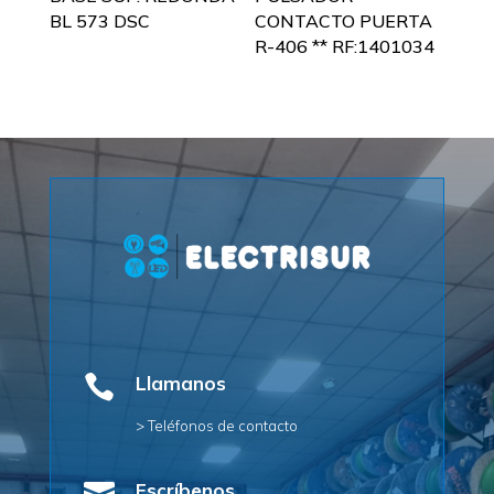
BL 573 DSC
CONTACTO PUERTA
R-406 ** RF:1401034

Llamanos
> Teléfonos de contacto
Escríbenos