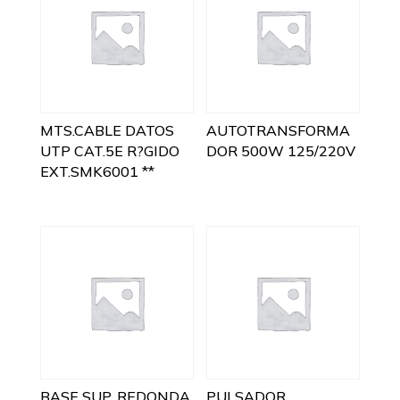
MTS.CABLE DATOS
AUTOTRANSFORMA
UTP CAT.5E R?GIDO
DOR 500W 125/220V
EXT.SMK6001 **
BASE SUP. REDONDA
PULSADOR