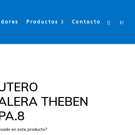
edores
Productos
Contacto
UTERO
ALERA THEBEN
PA.8
resado en este producto?