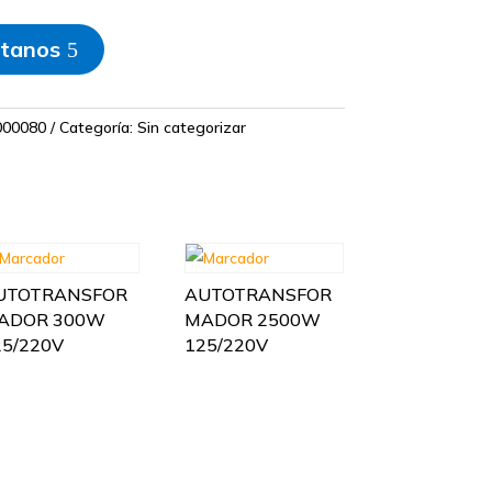
tanos
00080
Categoría:
Sin categorizar
UTOTRANSFOR
AUTOTRANSFOR
ADOR 300W
MADOR 2500W
25/220V
125/220V