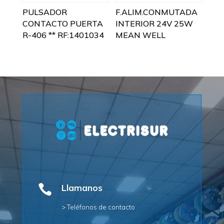
PULSADOR
F.ALIM.CONMUTADA
CONTACTO PUERTA
INTERIOR 24V 25W
R-406 ** RF:1401034
MEAN WELL

Llamanos
> Teléfonos de contacto