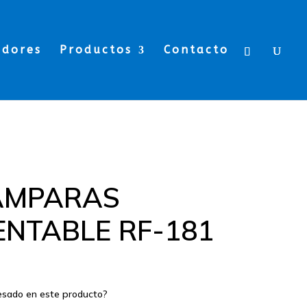
edores
Productos
Contacto
AMPARAS
ENTABLE RF-181
resado en este producto?