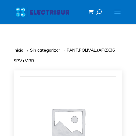
Inicio
→
Sin categorizar
→ PANT.POLIVAL.(AF)2X36
SPV+V.BR