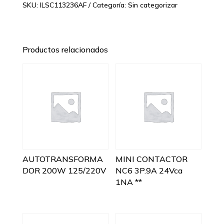
SKU:
ILSC113236AF
Categoría:
Sin categorizar
Productos relacionados
AUTOTRANSFORMA
MINI CONTACTOR
DOR 200W 125/220V
NC6 3P.9A 24Vca
1NA **