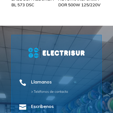
BL 573 DSC
DOR 500W 125/220V

Llamanos
> Teléfonos de contacto

Escríbenos