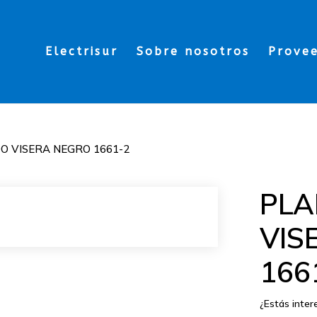
Electrisur
Sobre nosotros
Prove
 VISERA NEGRO 1661-2
PLA
VIS
166
¿Estás inte