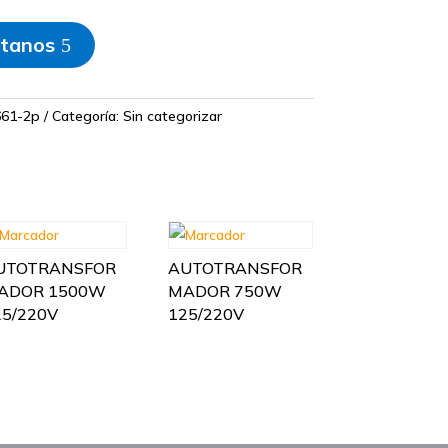
tanos
661-2p
Categoría:
Sin categorizar
UTOTRANSFOR
AUTOTRANSFOR
ADOR 1500W
MADOR 750W
25/220V
125/220V