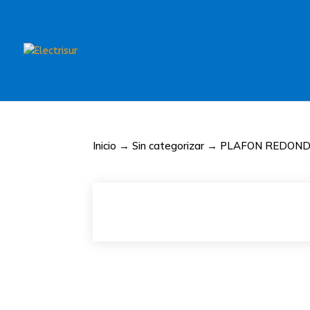
Inicio
→
Sin categorizar
→ PLAFON REDONDO