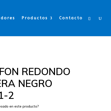
edores
Productos
Contacto
FON REDONDO
ERA NEGRO
1-2
resado en este producto?