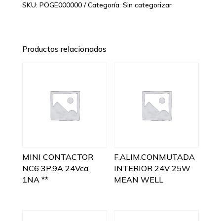
SKU:
POGE000000
Categoría:
Sin categorizar
Productos relacionados
MINI CONTACTOR
F.ALIM.CONMUTADA
NC6 3P.9A 24Vca
INTERIOR 24V 25W
1NA **
MEAN WELL