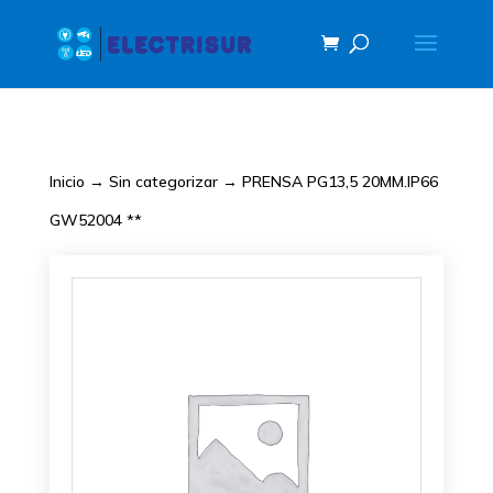
Inicio
→
Sin categorizar
→ PRENSA PG13,5 20MM.IP66
GW52004 **