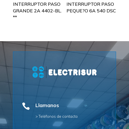
INTERRUPTOR PASO
INTERRUPTOR PASO
GRANDE 2A 4402-BL.
PEQUE?O 6A 540 DSC
**

Llamanos
> Teléfonos de contacto