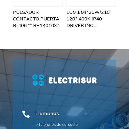
PULSADOR
LUM.EMP.20W/210
CONTACTO PUERTA
120? 400K IP40
R-406 ** RF:1401034
DRIVER INCL

Llamanos
> Teléfonos de contacto