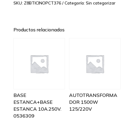
SKU:
Z8BTICINOPCT376
Categoría:
Sin categorizar
Productos relacionados
BASE
AUTOTRANSFORMA
ESTANCA+BASE
DOR 1500W
ESTANCA 10A.250V.
125/220V
0536309