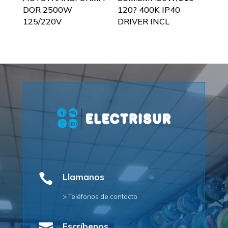
DOR 2500W
120? 400K IP40
125/220V
DRIVER INCL

Llamanos
> Teléfonos de contacto
Escríbenos