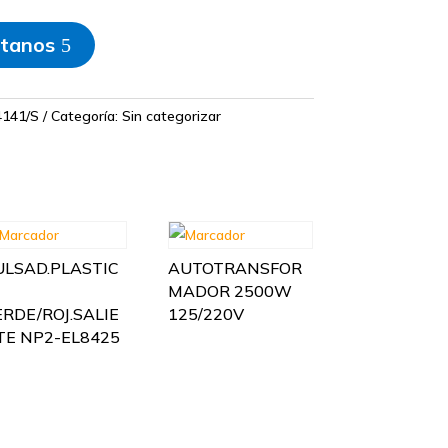
tanos
4141/S
Categoría:
Sin categorizar
ULSAD.PLASTIC
AUTOTRANSFOR
MADOR 2500W
ERDE/ROJ.SALIE
125/220V
TE NP2-EL8425