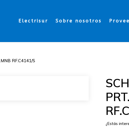
Electrisur
Sobre nosotros
Prove
MNB RF.C4141/S
SC
PRT
RF.
¿Estás inte