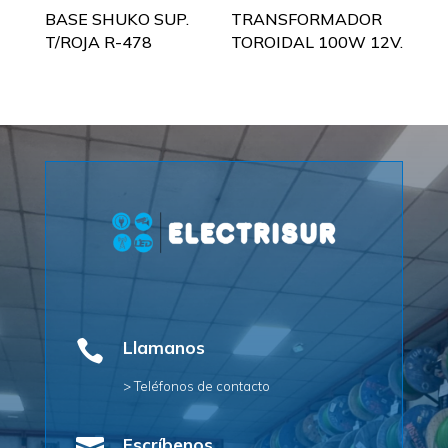
BASE SHUKO SUP.
TRANSFORMADOR
T/ROJA R-478
TOROIDAL 100W 12V.

Llamanos
> Teléfonos de contacto
Escríbenos