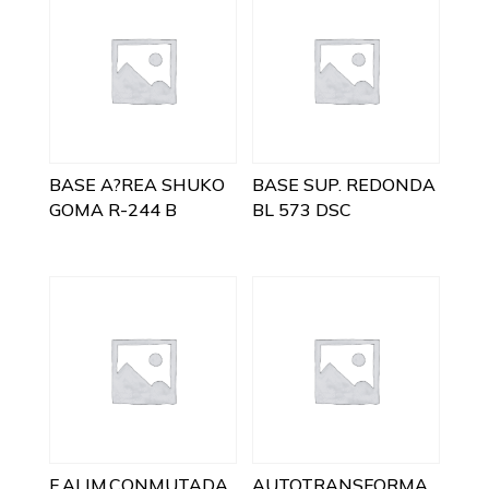
BASE A?REA SHUKO
BASE SUP. REDONDA
GOMA R-244 B
BL 573 DSC
F.ALIM.CONMUTADA
AUTOTRANSFORMA