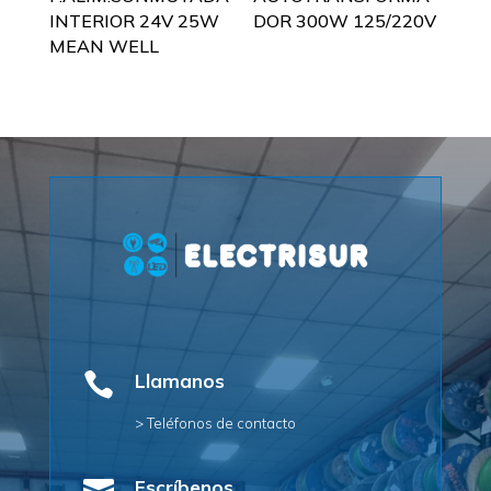
INTERIOR 24V 25W
DOR 300W 125/220V
MEAN WELL

Llamanos
> Teléfonos de contacto
Escríbenos