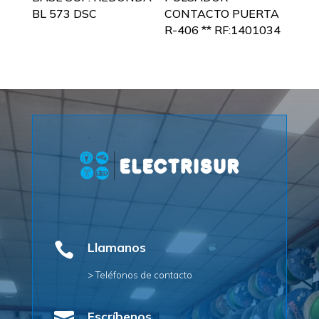
BL 573 DSC
CONTACTO PUERTA
R-406 ** RF:1401034

Llamanos
> Teléfonos de contacto
Escríbenos