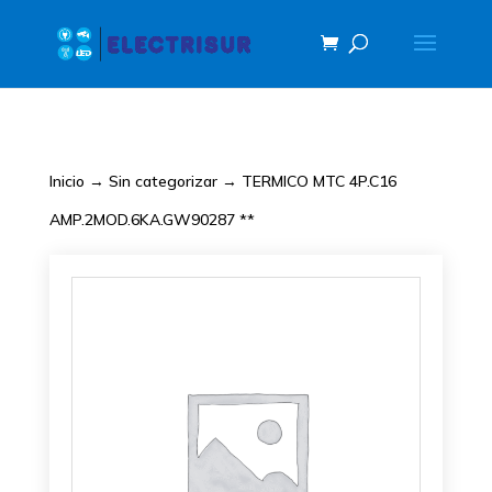
Inicio
→
Sin categorizar
→ TERMICO MTC 4P.C16
AMP.2MOD.6KA.GW90287 **