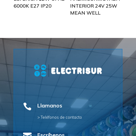
6000K E27 IP20
INTERIOR 24V 25W
MEAN WELL

Llamanos
> Teléfonos de contacto
Escríbenos