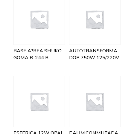
BASE A?REA SHUKO
AUTOTRANSFORMA
GOMA R-244 B
DOR 750W 125/220V
ESFERICA 12W OPAL
F.ALIM.CONMUTADA