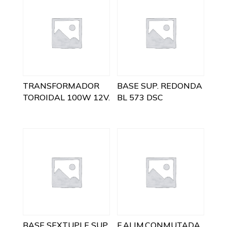
TRANSFORMADOR
BASE SUP. REDONDA
TOROIDAL 100W 12V.
BL 573 DSC
BASE SEXTUPLE SUP.
F.ALIM.CONMUTADA