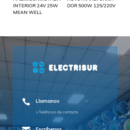
INTERIOR 24V 25W
DOR 500W 125/220V
MEAN WELL

Llamanos
> Teléfonos de contacto
Escríbenos