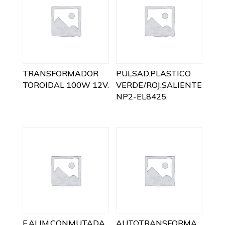
TRANSFORMADOR
PULSAD.PLASTICO
TOROIDAL 100W 12V.
VERDE/ROJ.SALIENTE
NP2-EL8425
F.ALIM.CONMUTADA
AUTOTRANSFORMA