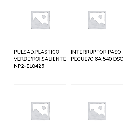
PULSAD.PLASTICO
INTERRUPTOR PASO
VERDE/ROJ.SALIENTE
PEQUE?O 6A 540 DSC
NP2-EL8425