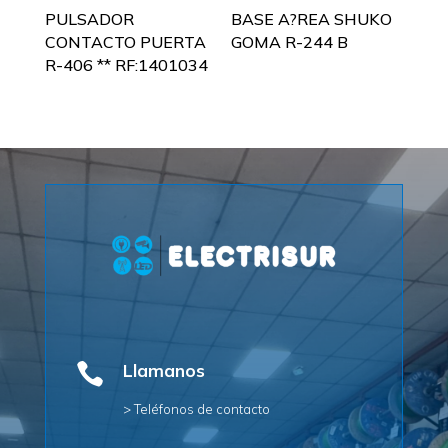
PULSADOR
BASE A?REA SHUKO
CONTACTO PUERTA
GOMA R-244 B
R-406 ** RF:1401034

Llamanos
> Teléfonos de contacto