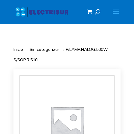
Inicio
→
Sin categorizar
→ P/LAMP.HALOG.500W
S/SOP.R.510