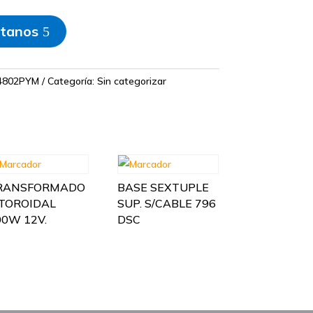
tanos
4802PYM
Categoría:
Sin categorizar
RANSFORMADO
BASE SEXTUPLE
 TOROIDAL
SUP. S/CABLE 796
00W 12V.
DSC