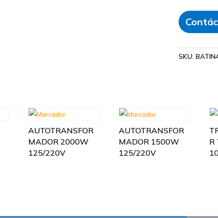
Contác
SKU:
BATIN
AUTOTRANSFOR
AUTOTRANSFOR
T
MADOR 2000W
MADOR 1500W
R
125/220V
125/220V
1