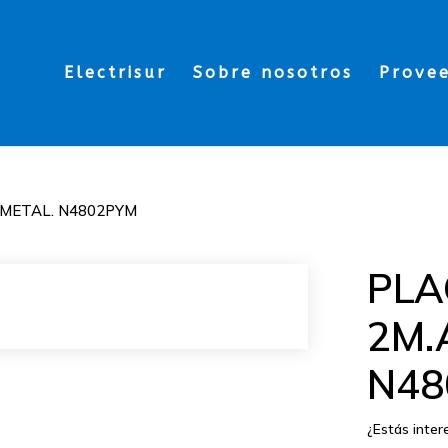
Electrisur
Sobre nosotros
Prove
METAL. N4802PYM
PLA
2M.
N48
¿Estás inte