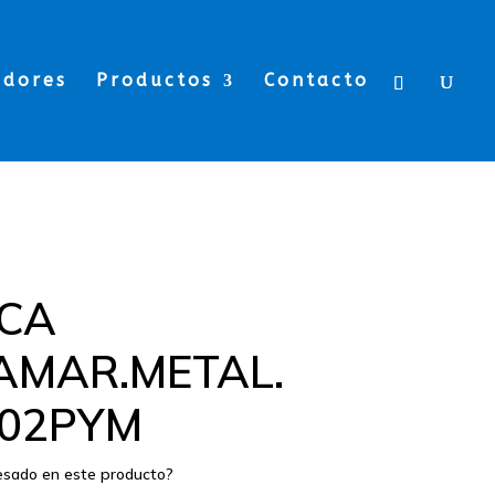
edores
Productos
Contacto
CA
AMAR.METAL.
02PYM
resado en este producto?