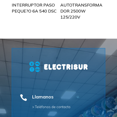
INTERRUPTOR PASO
AUTOTRANSFORMA
PEQUE?O 6A 540 DSC
DOR 2500W
125/220V

Llamanos
> Teléfonos de contacto