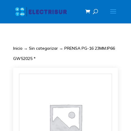
Inicio
→
Sin categorizar
→ PRENSA PG-16 23MM.IP66
GW52025 *