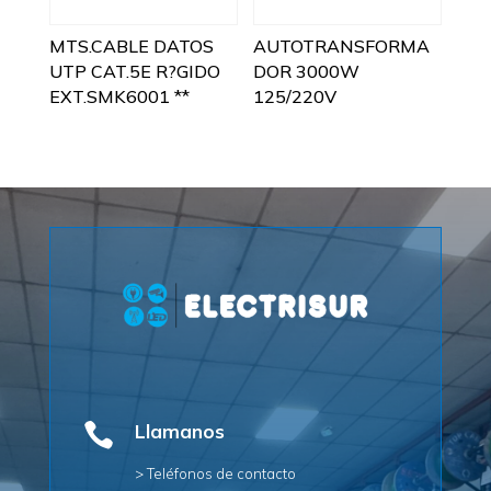
MTS.CABLE DATOS
AUTOTRANSFORMA
UTP CAT.5E R?GIDO
DOR 3000W
EXT.SMK6001 **
125/220V

Llamanos
> Teléfonos de contacto